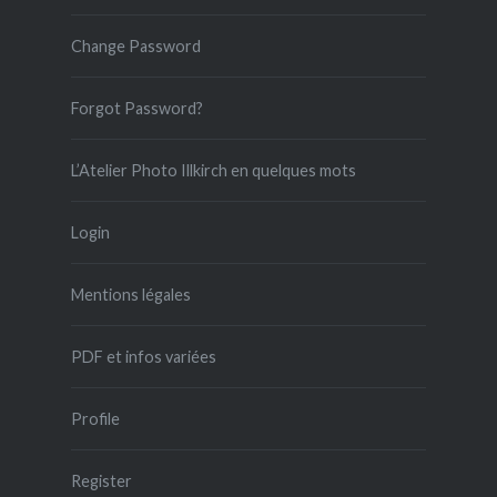
Change Password
Forgot Password?
L’Atelier Photo Illkirch en quelques mots
Login
Mentions légales
PDF et infos variées
Profile
Register