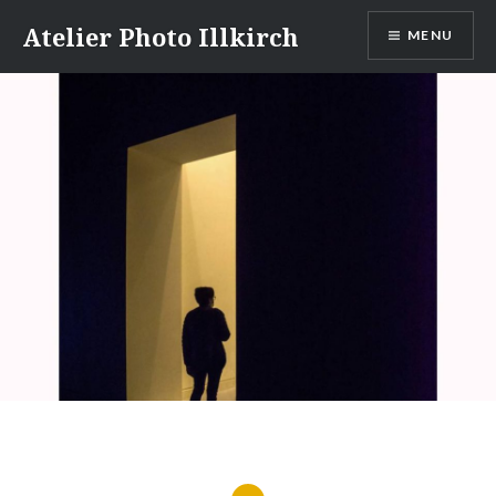
Accéder
Atelier Photo Illkirch
MENU
au
contenu
principal